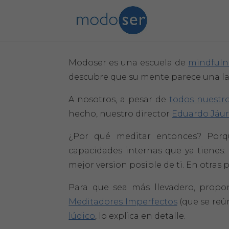
Modoser es una escuela de
mindfuln
descubre que su mente parece una l
A nosotros, a pesar de
todos nuestro
hecho, nuestro director
Eduardo Jáu
¿Por qué meditar entonces? Por
capacidades internas que ya tienes:
mejor version posible de ti. En otras 
Para que sea más llevadero, prop
Meditadores Imperfectos
(que se reún
lúdico
, lo explica en detalle.