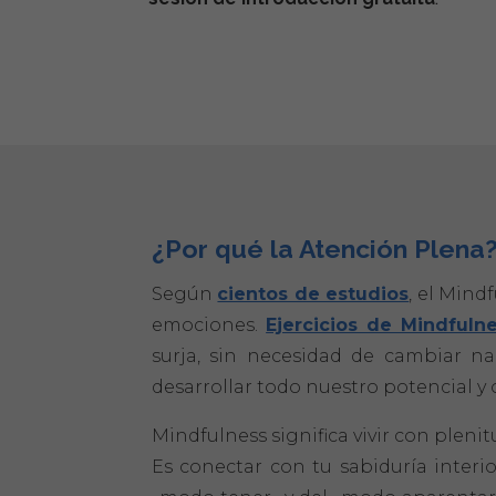
¿Por qué la Atención Plena
Según
cientos de estudios
, el Mind
emociones.
Ejercicios de Mindfuln
surja, sin necesidad de cambiar n
desarrollar todo nuestro potencial y
Mindfulness significa vivir con pleni
Es conectar con tu sabiduría interi