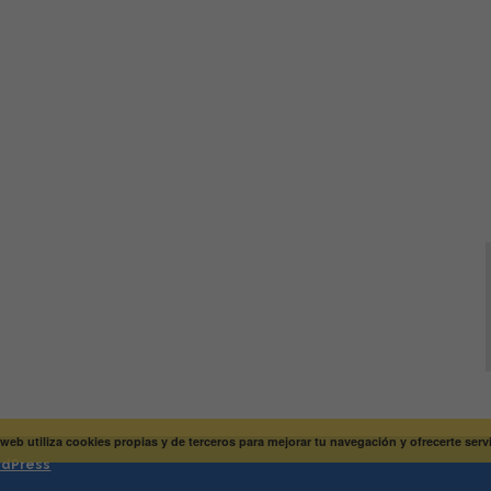
 web utiliza cookies propias y de terceros para mejorar tu navegación y ofrecerte ser
dPress