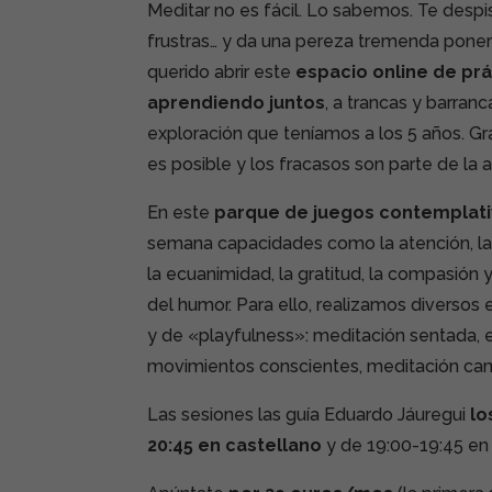
Meditar no es fácil. Lo sabemos. Te despis
frustras… y da una pereza tremenda pone
querido abrir este
espacio online de prá
aprendiendo juntos
, a trancas y barranc
exploración que teníamos a los 5 años. Gra
es posible y los fracasos son parte de la 
En este
parque de juegos contemplat
semana capacidades como la atención, la c
la ecuanimidad, la gratitud, la compasión 
del humor. Para ello, realizamos diversos 
y de «playfulness»: meditación sentada, 
movimientos conscientes, meditación ca
Las sesiones las guía Eduardo Jáuregui
lo
20:45 en castellano
y de 19:00-19:45 en 