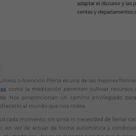
adaptar el discurso y las 
ventas y departamentos de
?
fulness o Atención Plena es una de las mejores formas
ess
como la meditación permiten cultivar recursos 
ada. Nos proporcionan un camino privilegiado par
 ofrecerlo al mundo que nos rodea.
tud cada momento, sin prisa ni necesidad de llenar ca
or, en vez de actuar de forma automática y condicio