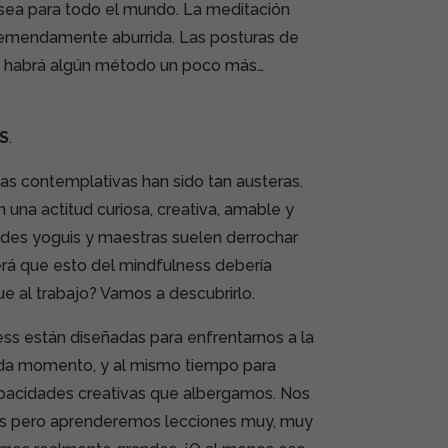
 sea para todo el mundo. La meditación
remendamente aburrida. Las posturas de
o habrá algún método un poco más…
S
.
ías contemplativas han sido tan austeras.
una actitud curiosa, creativa, amable y
ndes yoguis y maestras suelen derrochar
erá que esto del mindfulness debería
e al trabajo? Vamos a descubrirlo.
ess están diseñadas para enfrentarnos a la
ada momento, y al mismo tiempo para
 capacidades creativas que albergamos. Nos
s pero aprenderemos lecciones muy, muy