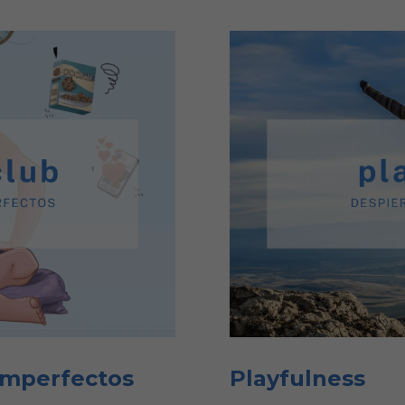
imperfectos
Playfulness