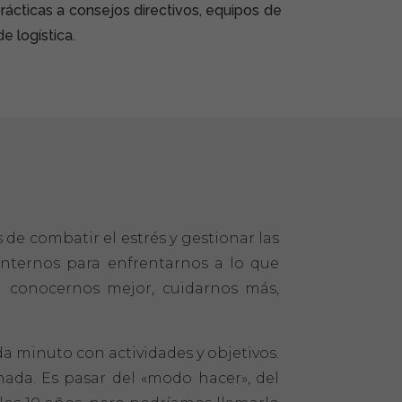
prácticas a consejos directivos, equipos de
 logística.
 de combatir el estrés y gestionar las
internos para enfrentarnos a lo que
a conocernos mejor, cuidarnos más,
da minuto con actividades y objetivos.
nada. Es pasar del «modo hacer», del