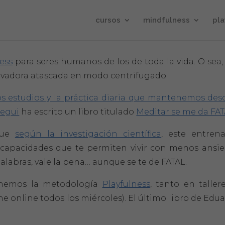
cursos
mindfulness
pla
ess
para seres humanos de los de toda la vida. O sea
avadora atascada en modo centrifugado.
s estudios y la práctica diaria que mantenemos de
regui
ha escrito un libro titulado
Meditar se me da FA
que
según la investigación científica
, este entren
 capacidades que te permiten vivir con menos ansie
palabras, vale la pena… aunque se te de FATAL.
onemos la metodología
Playfulness
, tanto en talle
e online todos los miércoles). El último libro de Edu