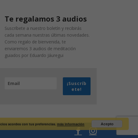
Te regalamos 3 audios
Suscríbete a nuestro boletín y recibirás
cada semana nuestras últimas novedades.
Como regalo de bienvenida, te
enviaremos 3 audios de meditación
guiados por Eduardo Jáuregui
¡Suscríb
ete!
Acepto
vicios acordes con tus preferencias.
más información