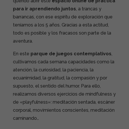
querido abrir este
espacio online de práctica
para ir aprendiendo juntos
, a trancas y
barrancas, con ese espíritu de exploración que
teníamos a los 5 años. Gracias a esta actitud,
todo es posible y los fracasos son parte de la
aventura.
En este
parque de juegos contemplativos
,
cultivamos cada semana capacidades como la
atención, la curiosidad, la paciencia, la
ecuanimidad, la gratitud, la compasión y por
supuesto, el sentido del humor. Para ello,
realizamos diversos ejercicios de mindfulness y
de «playfulness»: meditación sentada, escáner
corporal, movimientos conscientes, meditación
caminando…