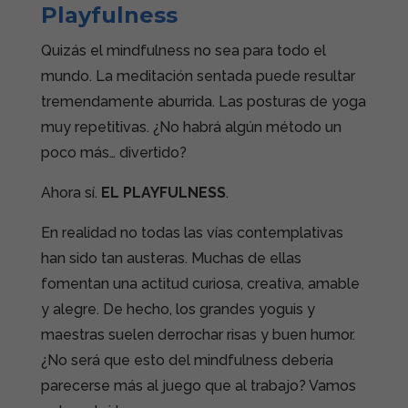
Playfulness
Quizás el mindfulness no sea para todo el
mundo. La meditación sentada puede resultar
tremendamente aburrida. Las posturas de yoga
muy repetitivas. ¿No habrá algún método un
poco más… divertido?
Ahora sí.
EL
PLAYFULNESS
.
En realidad no todas las vías contemplativas
han sido tan austeras. Muchas de ellas
fomentan una actitud curiosa, creativa, amable
y alegre. De hecho, los grandes yoguis y
maestras suelen derrochar risas y buen humor.
¿No será que esto del mindfulness debería
parecerse más al juego que al trabajo? Vamos