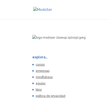
explora…
cursos
empresas
mindfulness
equipo
blog
política de privacidad