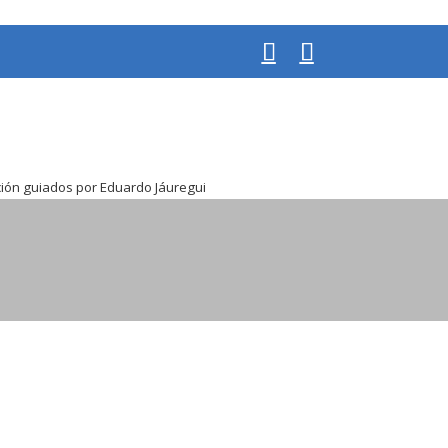
ión guiados por Eduardo Jáuregui