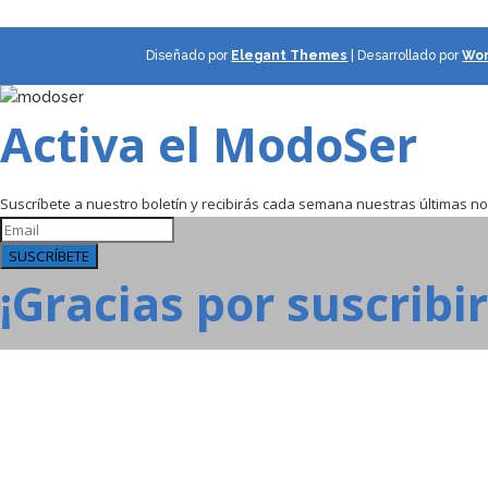
Diseñado por
Elegant Themes
| Desarrollado por
Wor
Activa el ModoSer
Suscríbete a nuestro boletín y recibirás cada semana nuestras últimas 
SUSCRÍBETE
¡Gracias por suscribir