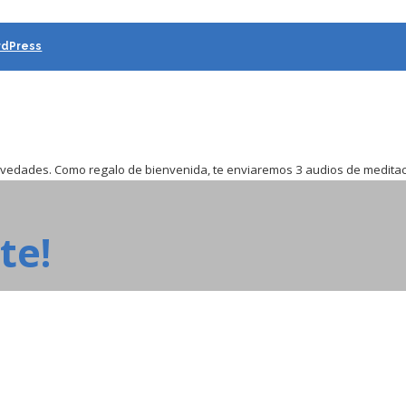
dPress
novedades. Como regalo de bienvenida, te enviaremos 3
audios
de meditac
te!