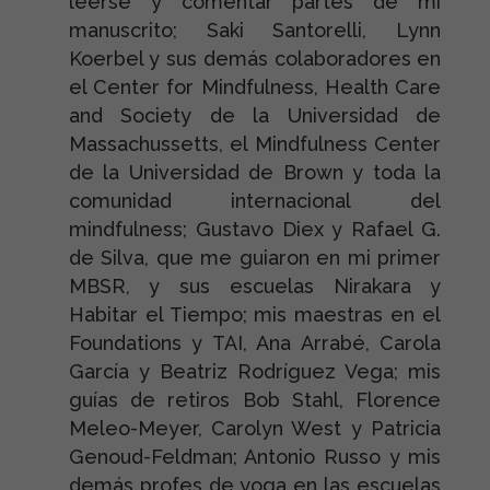
leerse y comentar partes de mi
manuscrito; Saki Santorelli, Lynn
Koerbel y sus demás colaboradores en
el Center for Mindfulness, Health Care
and Society de la Universidad de
Massachussetts, el Mindfulness Center
de la Universidad de Brown y toda la
comunidad internacional del
mindfulness; Gustavo Diex y Rafael G.
de Silva, que me guiaron en mi primer
MBSR, y sus escuelas Nirakara y
Habitar el Tiempo; mis maestras en el
Foundations y TAI, Ana Arrabé, Carola
García y Beatriz Rodríguez Vega; mis
guías de retiros Bob Stahl, Florence
Meleo-Meyer, Carolyn West y Patricia
Genoud-Feldman; Antonio Russo y mis
demás profes de yoga en las escuelas