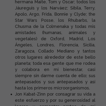
hermana Maite, Tom y Óscar; todos los
Jáureguis y los Narváez; Sibila, Terry,
Apolo, Argo, Frida, Bonnie y Clyde; the
Star Wars Posse, los Rhubarbs, la
Chusma de la Colmenaka y todas mis
amistades (humanas, animales y
vegetales) de Oxford, Madrid, Los
Ángeles, Londres, Florencia, Sicilia,
Zaragoza, Collado Mediano y tantos
otros lugares alrededor de este bello
planeta; toda esa gente que me rodea
y colabora en mi bienestar, casi
siempre sin darme cuenta de ello; sus
antepasados y sus antepasados y así
hasta los primeros microorganismos.
Jon Kabat-Zinn por consagrar su vida a
este esfuerzo y por su generosidad al