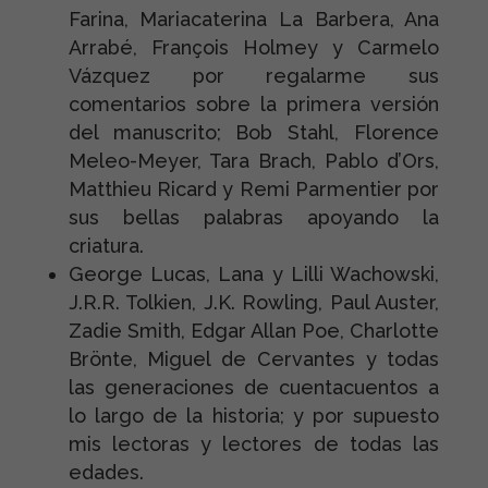
Farina, Mariacaterina La Barbera, Ana
Arrabé, François Holmey y Carmelo
Vázquez por regalarme sus
comentarios sobre la primera versión
del manuscrito; Bob Stahl, Florence
Meleo-Meyer, Tara Brach, Pablo d’Ors,
Matthieu Ricard y Remi Parmentier por
sus bellas palabras apoyando la
criatura.
George Lucas, Lana y Lilli Wachowski,
J.R.R. Tolkien, J.K. Rowling, Paul Auster,
Zadie Smith, Edgar Allan Poe, Charlotte
Brönte, Miguel de Cervantes y todas
las generaciones de cuentacuentos a
lo largo de la historia; y por supuesto
mis lectoras y lectores de todas las
edades.