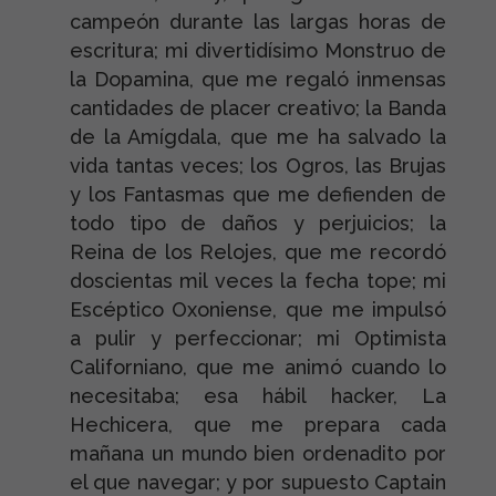
campeón durante las largas horas de
escritura; mi divertidísimo Monstruo de
la Dopamina, que me regaló inmensas
cantidades de placer creativo; la Banda
de la Amígdala, que me ha salvado la
vida tantas veces; los Ogros, las Brujas
y los Fantasmas que me defienden de
todo tipo de daños y perjuicios; la
Reina de los Relojes, que me recordó
doscientas mil veces la fecha tope; mi
Escéptico Oxoniense, que me impulsó
a pulir y perfeccionar; mi Optimista
Californiano, que me animó cuando lo
necesitaba; esa hábil hacker, La
Hechicera, que me prepara cada
mañana un mundo bien ordenadito por
el que navegar; y por supuesto Captain