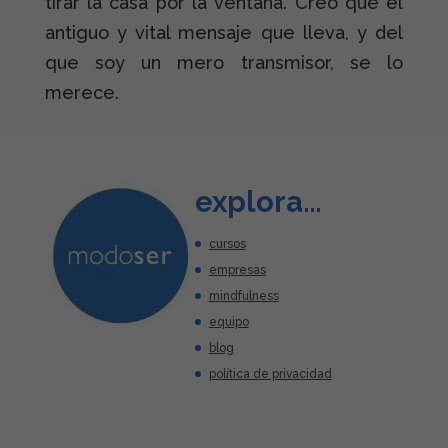
tirar la casa por la ventana. Creo que el
antiguo y vital mensaje que lleva, y del
que soy un mero transmisor, se lo
merece.
explora…
cursos
empresas
mindfulness
equipo
blog
política de privacidad