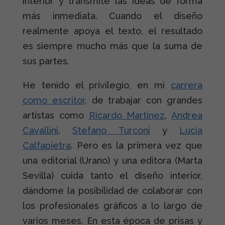
interior y transmite las ideas de forma
más inmediata. Cuando el diseño
realmente apoya el texto, el resultado
es siempre mucho más que la suma de
sus partes.
He tenido el privilegio, en mi
carrera
como escritor,
de trabajar con grandes
artistas como
Ricardo Martinez
,
Andrea
Cavallini
,
Stefano Turconi
y
Lucia
Calfapietra
. Pero es la primera vez que
una editorial (Urano) y una editora (Marta
Sevilla) cuida tanto el diseño interior,
dándome la posibilidad de colaborar con
los profesionales gráficos a lo largo de
varios meses. En esta época de prisas y